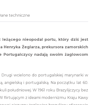
Dane techniczne
leżącego nieopodal portu, który dziś jest
ia Henryka Żeglarza, prekursora zamorskich
śnie Portugalczycy nadają swoim żaglowcom
 Drugi wcielono do portugalskiej marynarki w
, angielską i portugalską. Na początku lat 60.
łkuli południowej. W 1961 roku Brazylijczycy bez
. W flirtującym z ideami modernizmu Kraju Kawy