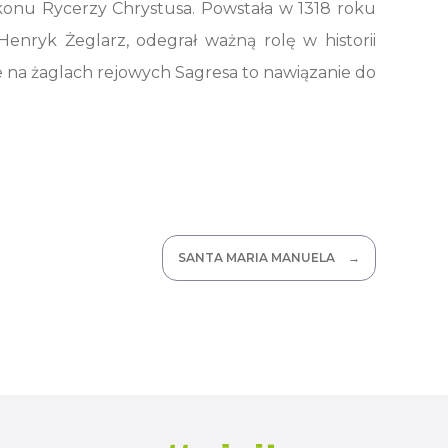
konu Rycerzy Chrystusa. Powstała w 1318 roku
Henryk Żeglarz, odegrał ważną rolę w historii
że na żaglach rejowych Sagresa to nawiązanie do
SANTA MARIA MANUELA