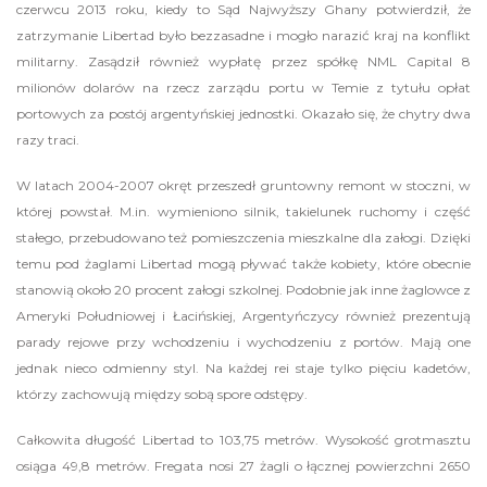
czerwcu 2013 roku, kiedy to Sąd Najwyższy Ghany potwierdził, że
zatrzymanie Libertad było bezzasadne i mogło narazić kraj na konflikt
militarny. Zasądził również wypłatę przez spółkę NML Capital 8
milionów dolarów na rzecz zarządu portu w Temie z tytułu opłat
portowych za postój argentyńskiej jednostki. Okazało się, że chytry dwa
razy traci.
W latach 2004-2007 okręt przeszedł gruntowny remont w stoczni, w
której powstał. M.in. wymieniono silnik, takielunek ruchomy i część
stałego, przebudowano też pomieszczenia mieszkalne dla załogi. Dzięki
temu pod żaglami Libertad mogą pływać także kobiety, które obecnie
stanowią około 20 procent załogi szkolnej. Podobnie jak inne żaglowce z
Ameryki Południowej i Łacińskiej, Argentyńczycy również prezentują
parady rejowe przy wchodzeniu i wychodzeniu z portów. Mają one
jednak nieco odmienny styl. Na każdej rei staje tylko pięciu kadetów,
którzy zachowują między sobą spore odstępy.
Całkowita długość Libertad to 103,75 metrów. Wysokość grotmasztu
osiąga 49,8 metrów. Fregata nosi 27 żagli o łącznej powierzchni 2650