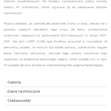
metrów kwadratowych. Na fordeku zainstalowano cztery armaty
kalibru 47 milimetrów, które używane są do oddawania salutów
honorowych.
Można zakładać, że Libertad jest doskonale znany w Rosji. Jednak nie z
powodu częstych odwiedzin tego kraju, ale faktu umieszczenia
wizerunku żaglowca na banknotach 500-rublowych w latach 1997-
2011. Jak tam trafił? Grafik Igor Kryłkow przyznał w wywiadzie, że
pierwotny projekt, na którym był statek parowy, został przez rosyjski
Bank Centralny odrzucony. Zamiast tego artysta narysował więc
żaglowiec na podstawie pierwszego zdjęcia, które wpadło mu w ręce.
Przypadek sprawił, że była to właśnie fotografia argentyńskiej fregaty.
Galeria
Dane techniczne
Ciekawostki